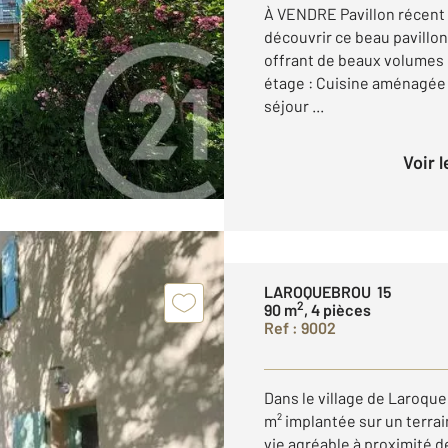
À VENDRE Pavillon récent 
découvrir ce beau pavillon
offrant de beaux volumes e
étage : Cuisine aménagée 
séjour ...
Voir 
LAROQUEBROU 15
2
90 m
, 4 pièces
Ref : 9002
Dans le village de Laroqu
m² implantée sur un terrai
vie agréable à proximité 