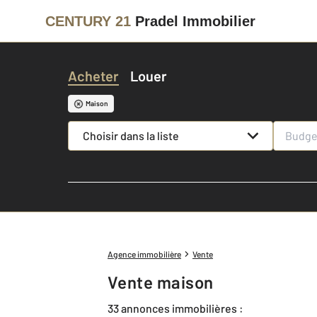
CENTURY 21
Pradel Immobilier
Acheter
Louer
Maison
Choisir dans la liste
Agence immobilière
Vente
Vente maison
33 annonces immobilières :