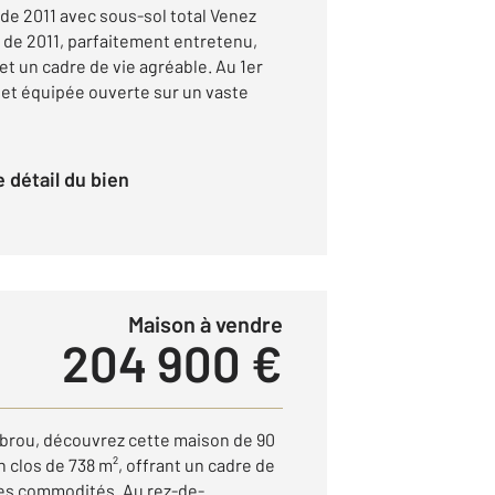
de 2011 avec sous-sol total Venez
 de 2011, parfaitement entretenu,
t un cadre de vie agréable. Au 1er
et équipée ouverte sur un vaste
le détail du bien
Maison à vendre
204 900 €
ebrou, découvrez cette maison de 90
n clos de 738 m², offrant un cadre de
des commodités. Au rez-de-