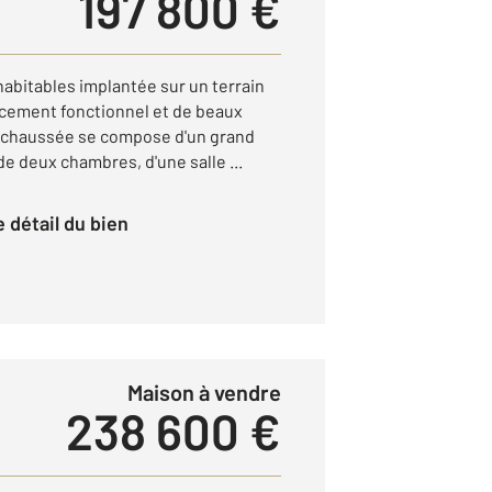
197 800 €
habitables implantée sur un terrain
ncement fonctionnel et de beaux
e-chaussée se compose d'un grand
e deux chambres, d'une salle ...
le détail du bien
Maison à vendre
238 600 €