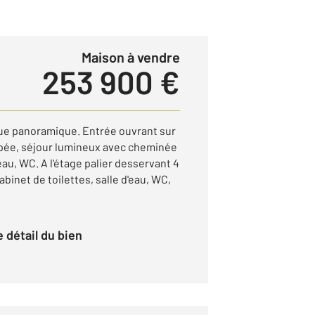
Maison à vendre
253 900 €
ue panoramique. Entrée ouvrant sur
pée, séjour lumineux avec cheminée
eau, WC. A l'étage palier desservant 4
inet de toilettes, salle d'eau, WC,
le détail du bien