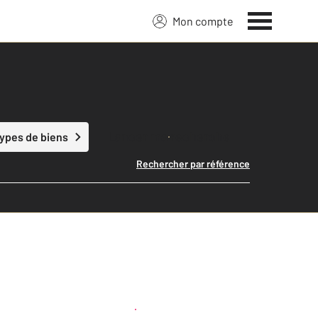
Mon compte
Lancer ma recherche
types de biens
Rechercher par référence
Créer une alerte