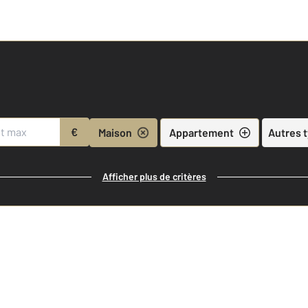
€
Maison
Appartement
Autres 
Afficher plus de critères