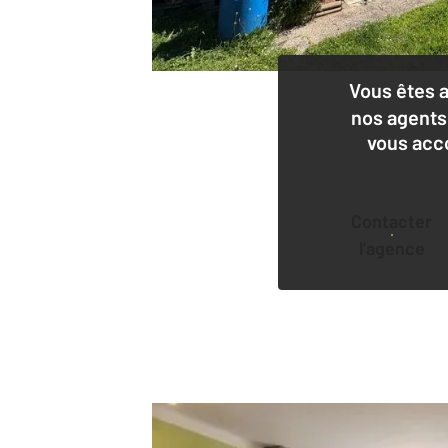
Vous êtes 
nos agents
vous acc
Contacter
l'agence