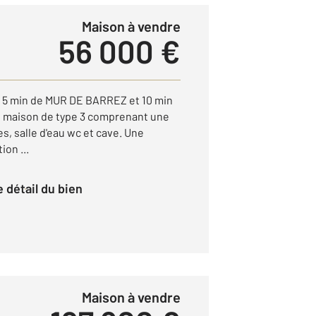
Maison à vendre
56 000 €
 5 min de MUR DE BARREZ et 10 min
e maison de type 3 comprenant une
s, salle d'eau wc et cave. Une
on ...
le détail du bien
Maison à vendre