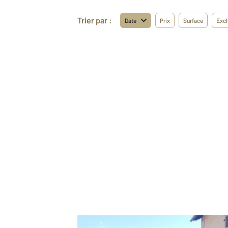
Trier par :
Date
Prix
Surface
Excl