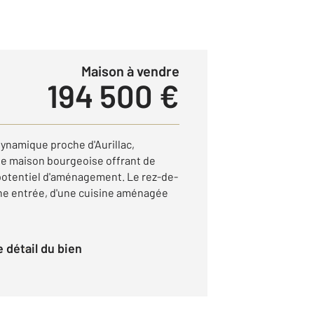
Maison à vendre
194 500 €
namique proche d'Aurillac,
e maison bourgeoise offrant de
potentiel d'aménagement. Le rez-de-
e entrée, d'une cuisine aménagée
le détail du bien