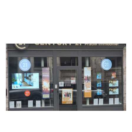
CENTURY 21 Pradel Immobilier
17 avenue de la République
AURILLAC - 15000
Envoyer un message
Téléphoner à l'agence