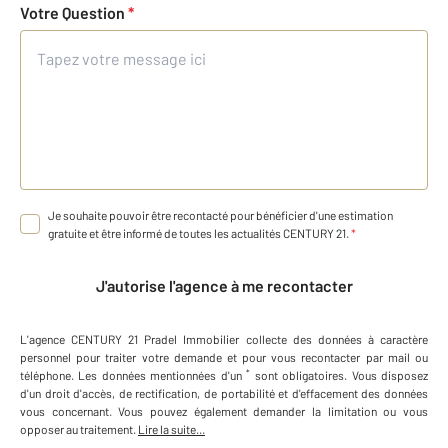
Votre Question
*
Je souhaite pouvoir être recontacté pour bénéficier d'une estimation
gratuite et être informé de toutes les actualités CENTURY 21.
*
J'autorise l'agence à me recontacter
L'agence
CENTURY 21 Pradel Immobilier
collecte des données à caractère
personnel
pour traiter votre demande et pour vous recontacter par mail ou
*
téléphone
.
Les données mentionnées d'un
sont obligatoires. Vous disposez
d'un droit d'accès, de rectification, de portabilité et d'effacement des données
vous concernant. Vous pouvez également demander la limitation ou vous
opposer au traitement.
Lire la suite...