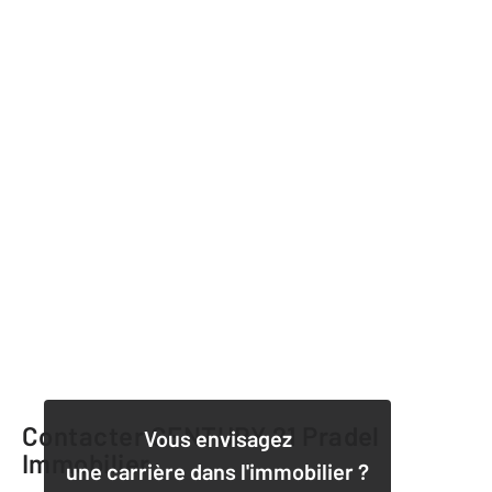
Contacter CENTURY 21 Pradel
Vous envisagez
Immobilier
une carrière dans l'immobilier ?