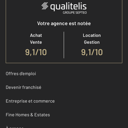
Votre agence est notée
Achat
Location
Vente
Gestion
9,1
/
10
9,1/10
Offres d'emploi
Devenir franchisé
Entreprise et commerce
Fine Homes & Estates