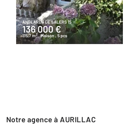
ANGLARDS DE SALERS 15
136 000 €
2
115,7 m
, Maison
, 5 pcs
Notre agence à AURILLAC