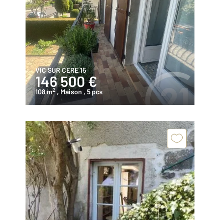
VIC SUR CERE 15
146 500 €
2
108 m
, Maison
, 5 pcs