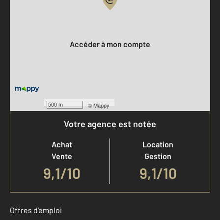
Votre compte :
Accéder à mon compte
500 m
©
Mappy
Votre agence est notée
Achat
Location
Vente
Gestion
9,1
/
10
9,1/10
Offres d'emploi