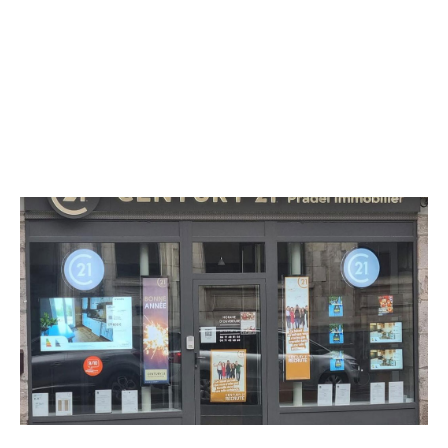
CENTURY 21 Pradel Immobilier
17 avenue de la République
AURILLAC - 15000
Envoyer un message
Téléphoner à l'agence